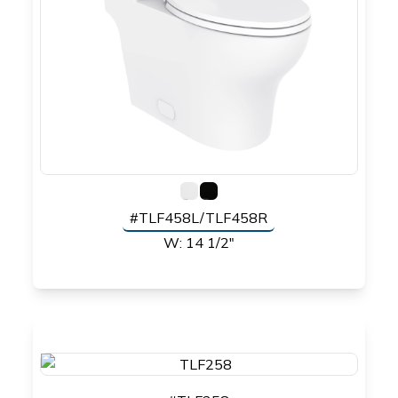
#TLF458L/TLF458R
W: 14 1/2"